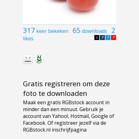
317
65
2
keer bekeken
downloads
likes
L
F
T
P
Gratis registreren om deze
foto te downloaden