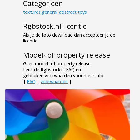
Categorieen
textures
general_abstract
toys
Rgbstock.nl licentie
Als je de foto download dan accepteer je de
licentie
Model- of property release
Geen model- of property release
Lees de Rgbstock.nl FAQ en
gebruikersvoorwaarden voor meer info
|
FAQ
|
voorwaarden
|