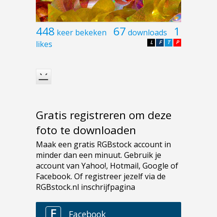
448
67
1
keer bekeken
downloads
likes
L
F
T
P
Gratis registreren om deze
foto te downloaden