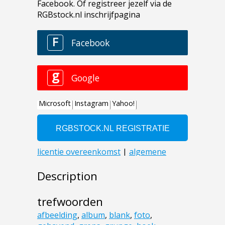
Description
trefwoorden
afbeelding
,
album
,
blank
,
foto
,