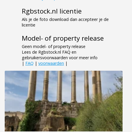
Rgbstock.nl licentie
Als je de foto download dan accepteer je de
licentie
Model- of property release
Geen model- of property release
Lees de Rgbstock.nl FAQ en
gebruikersvoorwaarden voor meer info
|
FAQ
|
voorwaarden
|