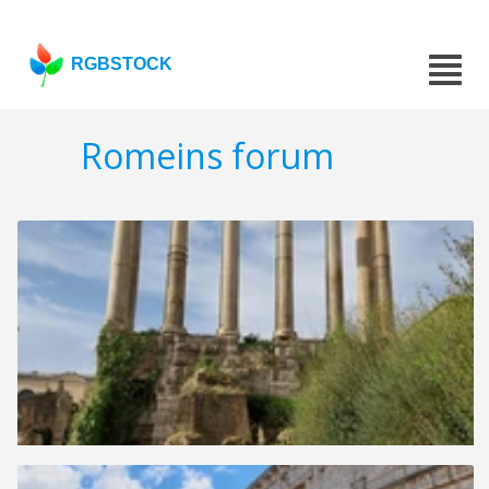
RGBSTOCK
Romeins forum