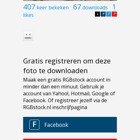
407
67
1
keer bekeken
downloads
likes
L
F
T
P
Gratis registreren om deze
foto te downloaden