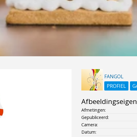
FANGOL
PROFIEL
G
Afbeeldingseige
Afmetingen:
Gepubliceerd:
Camera:
Datum: