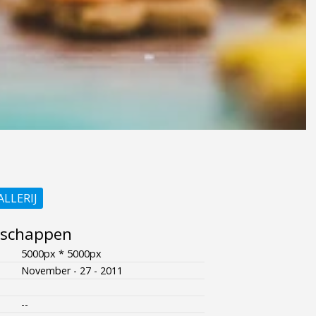
ALLERIJ
nschappen
5000px * 5000px
November - 27 - 2011
--