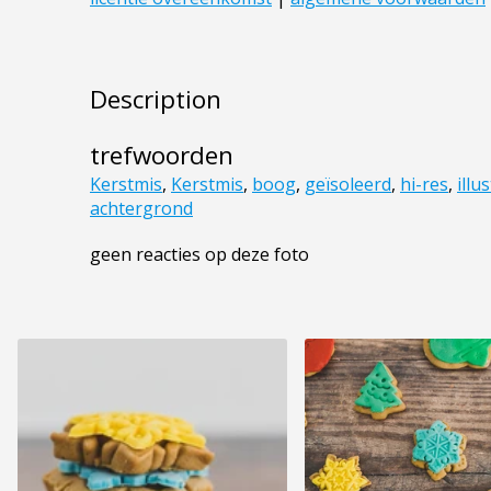
Description
trefwoorden
Kerstmis
,
Kerstmis
,
boog
,
geïsoleerd
,
hi-res
,
illu
achtergrond
geen reacties op deze foto