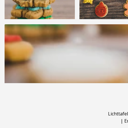
Lichttafel
|
E