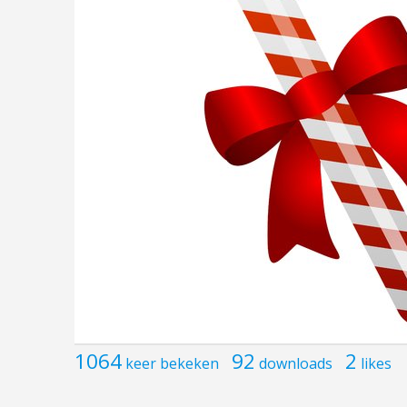
1064
92
2
keer bekeken
downloads
likes