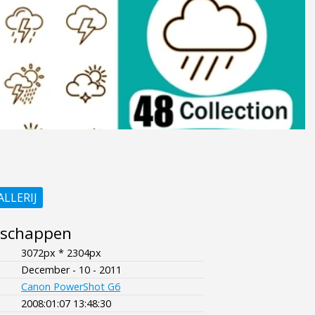
ALLERIJ
nschappen
3072px * 2304px
December - 10 - 2011
Canon PowerShot G6
2008:01:07 13:48:30