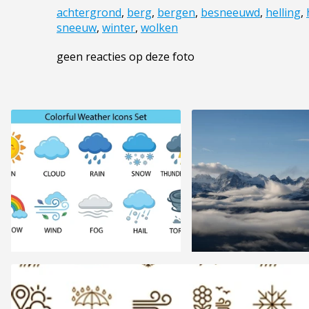
achtergrond
,
berg
,
bergen
,
besneeuwd
,
helling
,
sneeuw
,
winter
,
wolken
geen reacties op deze foto