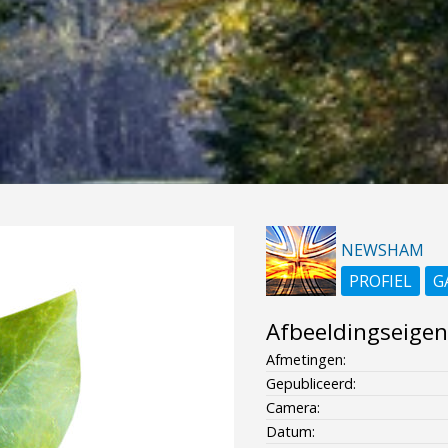
NEWSHAM
PROFIEL
G
Afbeeldingseige
Afmetingen:
Gepubliceerd:
Camera:
Datum: