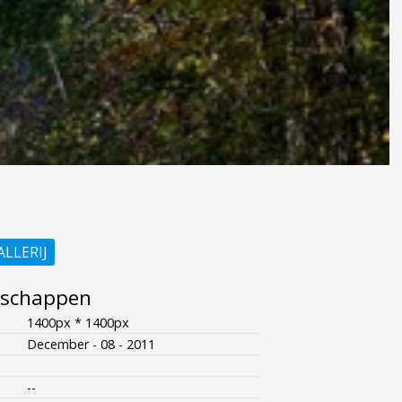
ALLERIJ
nschappen
1400px * 1400px
December - 08 - 2011
--