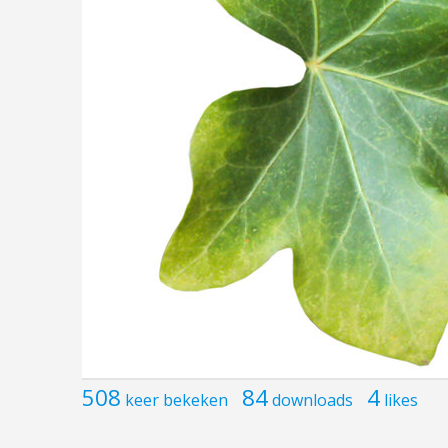
508
84
4
keer bekeken
downloads
likes