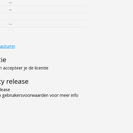
--
--
--
autumn
tie
 accepteer je de licentie
y release
lease
n gebruikersvoorwaarden voor meer info