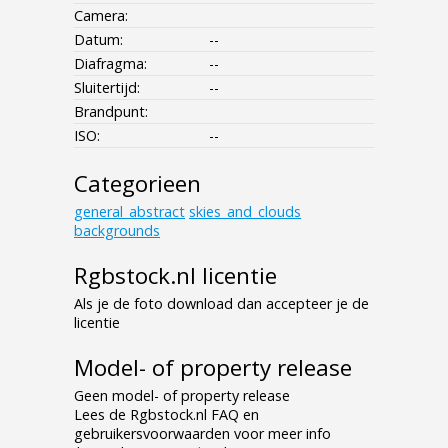
Camera:
Datum:
--
Diafragma:
--
Sluitertijd:
--
Brandpunt:
ISO:
--
Categorieen
general_abstract
skies_and_clouds
backgrounds
Rgbstock.nl licentie
Als je de foto download dan accepteer je de
licentie
Model- of property release
Geen model- of property release
Lees de Rgbstock.nl FAQ en
gebruikersvoorwaarden voor meer info