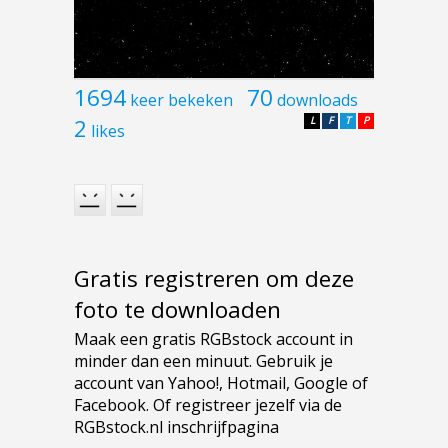
1694
70
keer bekeken
downloads
2
L
F
T
P
likes
Gratis registreren om deze
foto te downloaden