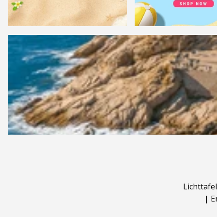
Lichttafel
|
E