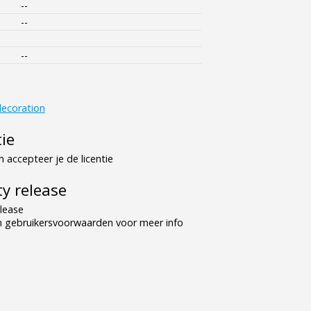
--
--
--
ecoration
tie
 accepteer je de licentie
y release
lease
n gebruikersvoorwaarden voor meer info