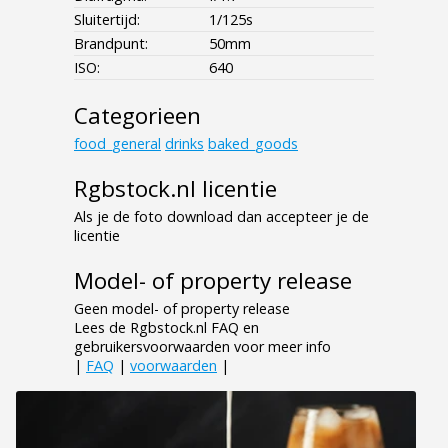
Sluitertijd:
1/125s
Brandpunt:
50mm
ISO:
640
Categorieen
food_general
drinks
baked_goods
Rgbstock.nl licentie
Als je de foto download dan accepteer je de
licentie
Model- of property release
Geen model- of property release
Lees de Rgbstock.nl FAQ en
gebruikersvoorwaarden voor meer info
|
FAQ
|
voorwaarden
|