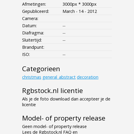
Afmetingen:
3000px * 3000px
Gepubliceerd:
March - 14 - 2012
Camera:
Datum:
--
Diafragma:
--
Sluitertijd:
--
Brandpunt:
ISO:
--
Categorieen
christmas
general_abstract
decoration
Rgbstock.nl licentie
Als je de foto download dan accepteer je de
licentie
Model- of property release
Geen model- of property release
Lees de Rgbstock.nl FAQ en