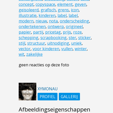
concept
,
copyspace
,
element
,
geven
,
geïsoleerd
,
grafisch
,
grens
,
icon
,
illustratie
,
kinderen
,
label
,
label
,
modern
,
nieuw
,
nota
,
onderscheiding
,
ondertekenen
,
ontwerp
,
origineel
,
papier
,
partij
,
pricetag
,
prijs
,
roze
,
schepping
,
scrapbooking
,
ster
,
sticker
,
stijl
,
structuur
,
uitnodiging
,
uniek
,
vector
,
voor kinderen
,
vullen
,
winter
,
wit
,
zakelijke
geen reacties op deze foto
XYMONAU
PROFIEL
GALLERIJ
Afbeeldingseigenschappen