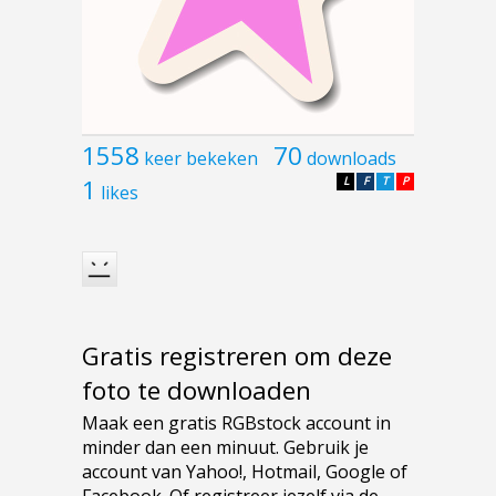
1558
70
keer bekeken
downloads
1
L
F
T
P
likes
Gratis registreren om deze
foto te downloaden