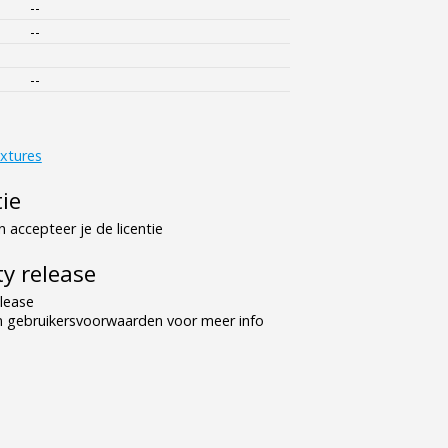
--
--
--
xtures
tie
 accepteer je de licentie
y release
lease
n gebruikersvoorwaarden voor meer info