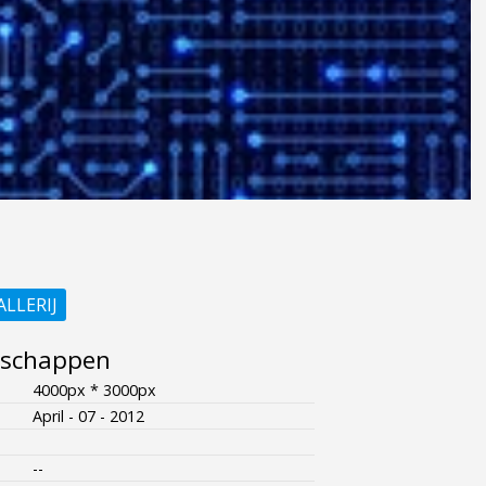
ALLERIJ
nschappen
4000px * 3000px
April - 07 - 2012
--