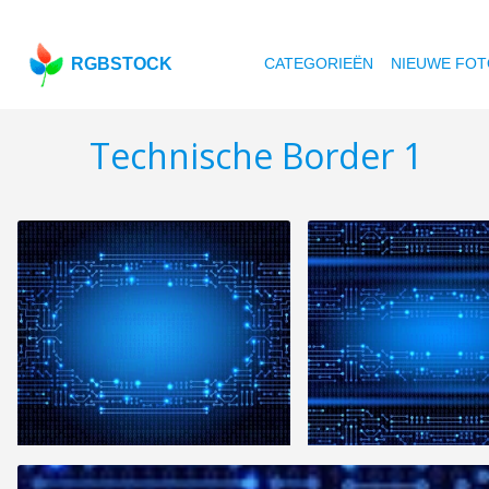
RGBSTOCK
CATEGORIEËN
NIEUWE FOT
Technische Border 1