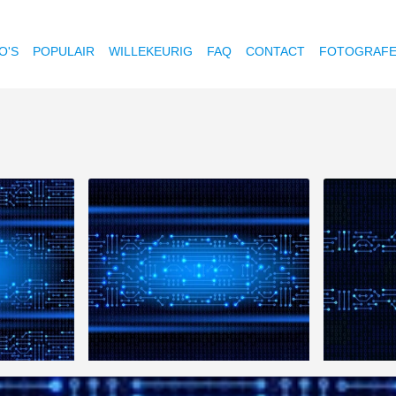
O'S
POPULAIR
WILLEKEURIG
FAQ
CONTACT
FOTOGRAF