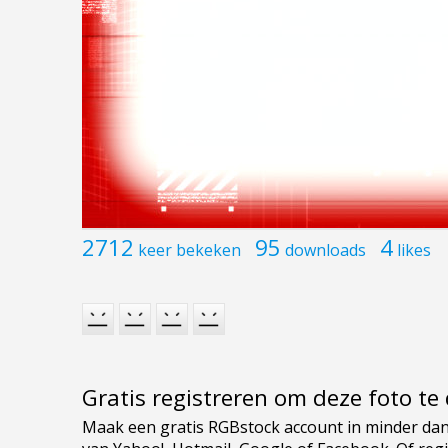
2712
95
4
keer bekeken
downloads
likes
Gratis registreren om deze foto t