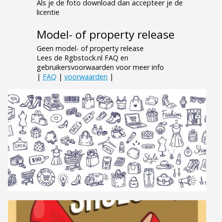
Als je de foto download dan accepteer je de
licentie
Model- of property release
Geen model- of property release
Lees de Rgbstock.nl FAQ en
gebruikersvoorwaarden voor meer info
|
FAQ
|
voorwaarden
|