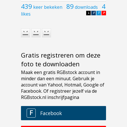
439
89
4
keer bekeken
downloads
likes
L
F
T
P
Gratis registreren om deze
foto te downloaden