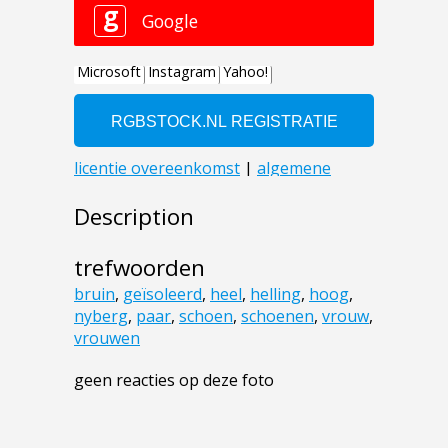
Description
trefwoorden
bruin
,
geïsoleerd
,
heel
,
helling
,
hoog
,
nyberg
,
paar
,
schoen
,
schoenen
,
vrouw
,
vrouwen
geen reacties op deze foto