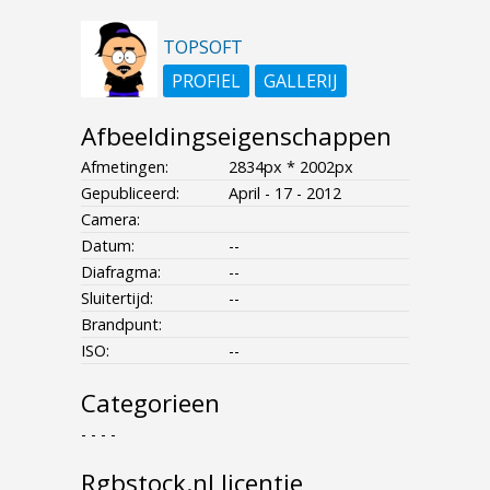
TOPSOFT
PROFIEL
GALLERIJ
Afbeeldingseigenschappen
Afmetingen:
2834px * 2002px
Gepubliceerd:
April - 17 - 2012
Camera:
Datum:
--
Diafragma:
--
Sluitertijd:
--
Brandpunt:
ISO:
--
Categorieen
- - - -
Rgbstock.nl licentie