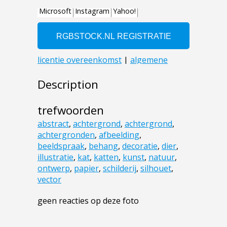
Description
trefwoorden
abstract
,
achtergrond
,
achtergrond
,
achtergronden
,
afbeelding
,
beeldspraak
,
behang
,
decoratie
,
dier
,
illustratie
,
kat
,
katten
,
kunst
,
natuur
,
ontwerp
,
papier
,
schilderij
,
silhouet
,
vector
geen reacties op deze foto