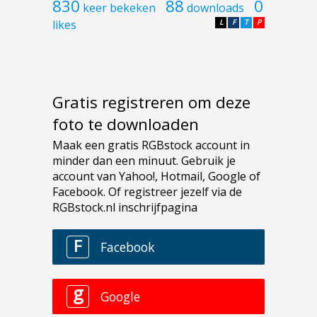
830
88
0
keer bekeken
downloads
likes
L
F
T
P
Gratis registreren om deze
foto te downloaden