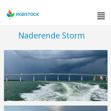
RGBSTOCK
Naderende Storm