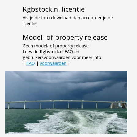
Rgbstock.nl licentie
Als je de foto download dan accepteer je de
licentie
Model- of property release
Geen model- of property release
Lees de Rgbstock.nl FAQ en
gebruikersvoorwaarden voor meer info
|
FAQ
|
voorwaarden
|