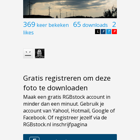
369
65
2
keer bekeken
downloads
likes
L
F
T
P
Gratis registreren om deze
foto te downloaden