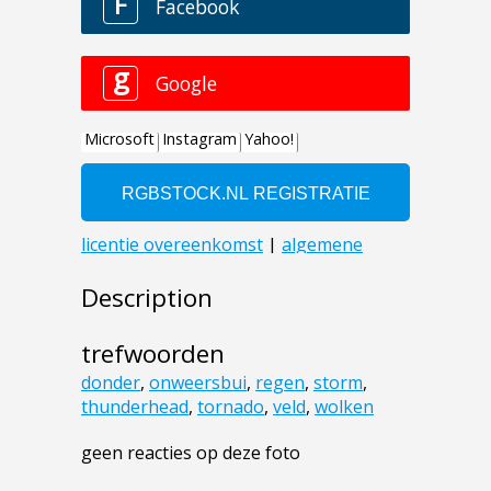
Description
trefwoorden
donder
,
onweersbui
,
regen
,
storm
,
thunderhead
,
tornado
,
veld
,
wolken
geen reacties op deze foto