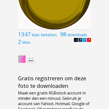
1347
98
keer bekeken
downloads
2
L
F
T
P
likes
Gratis registreren om deze
foto te downloaden