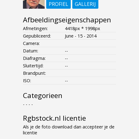
PROFIEL
GALLERIJ
Afbeeldingseigenschappen
Afmetingen:
4418px * 1998px
Gepubliceerd:
June - 15 - 2014
Camera:
Datum:
--
Diafragma:
--
Sluitertijd:
--
Brandpunt:
ISO:
--
Categorieen
- - - -
Rgbstock.nl licentie
Als je de foto download dan accepteer je de
licentie