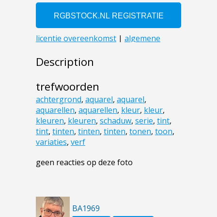
Description
trefwoorden
achtergrond
,
aquarel
,
aquarel
,
aquarellen
,
aquarellen
,
kleur
,
kleur
,
kleuren
,
kleuren
,
schaduw
,
serie
,
tint
,
tint
,
tinten
,
tinten
,
tinten
,
tonen
,
toon
,
variaties
,
verf
geen reacties op deze foto
BA1969