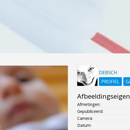
DEBSCH
PROFIEL
G
Afbeeldingseige
Afmetingen:
Gepubliceerd:
Camera:
Datum: