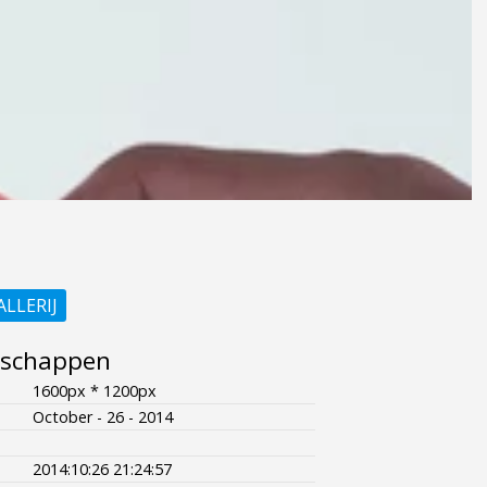
ALLERIJ
nschappen
1600px * 1200px
October - 26 - 2014
2014:10:26 21:24:57