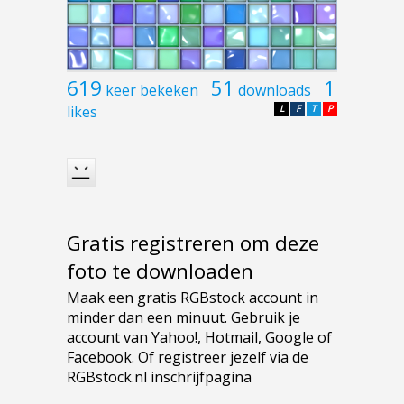
619
51
1
keer bekeken
downloads
likes
L
F
T
P
Gratis registreren om deze
foto te downloaden