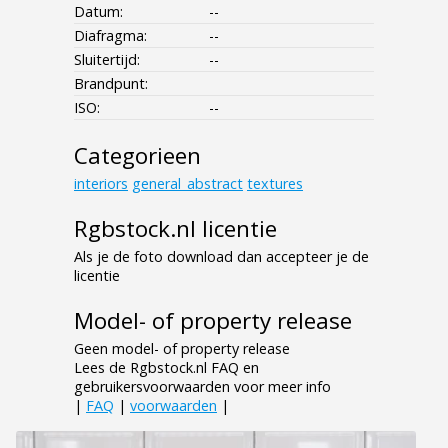
Datum:
--
Diafragma:
--
Sluitertijd:
--
Brandpunt:
ISO:
--
Categorieen
interiors
general_abstract
textures
Rgbstock.nl licentie
Als je de foto download dan accepteer je de
licentie
Model- of property release
Geen model- of property release
Lees de Rgbstock.nl FAQ en
gebruikersvoorwaarden voor meer info
|
FAQ
|
voorwaarden
|