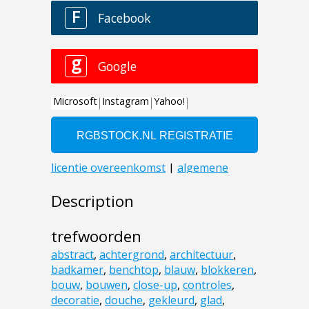
Description
trefwoorden
abstract
,
achtergrond
,
architectuur
,
badkamer
,
benchtop
,
blauw
,
blokkeren
,
bouw
,
bouwen
,
close-up
,
controles
,
decoratie
,
douche
,
gekleurd
,
glad
,