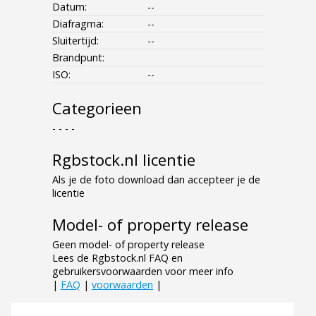
Datum:
--
Diafragma:
--
Sluitertijd:
--
Brandpunt:
ISO:
--
Categorieen
- - - -
Rgbstock.nl licentie
Als je de foto download dan accepteer je de
licentie
Model- of property release
Geen model- of property release
Lees de Rgbstock.nl FAQ en
gebruikersvoorwaarden voor meer info
|
FAQ
|
voorwaarden
|