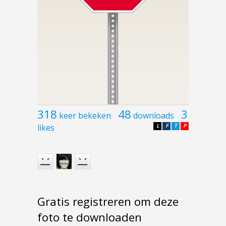
318
48
3
keer bekeken
downloads
likes
L
F
T
P
Gratis registreren om deze
foto te downloaden