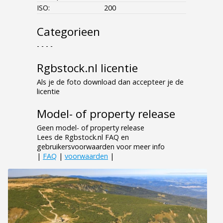
ISO:
200
Categorieen
- - - -
Rgbstock.nl licentie
Als je de foto download dan accepteer je de
licentie
Model- of property release
Geen model- of property release
Lees de Rgbstock.nl FAQ en
gebruikersvoorwaarden voor meer info
|
FAQ
|
voorwaarden
|