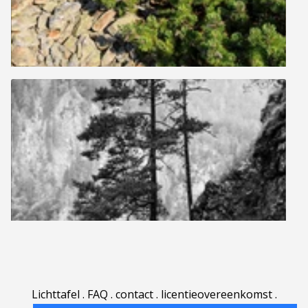
Lichttafel
.
FAQ
.
contact
.
licentieovereenkomst
.