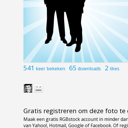
541
65
2
keer bekeken
downloads
likes
Gratis registreren om deze foto t