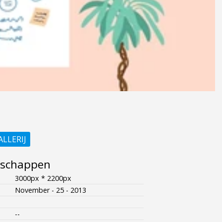
ALLERIJ
nschappen
3000px * 2200px
November - 25 - 2013
--