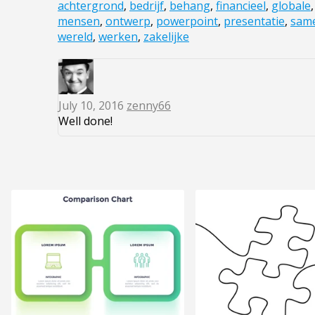
achtergrond
,
bedrijf
,
behang
,
financieel
,
globale
mensen
,
ontwerp
,
powerpoint
,
presentatie
,
sam
wereld
,
werken
,
zakelijke
July 10, 2016
zenny66
Well done!