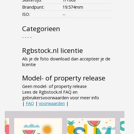
Brandpunt:
19.574mm
ISO:
--
Categorieen
- - - -
Rgbstock.nl licentie
Als je de foto download dan accepteer je de
licentie
Model- of property release
Geen model- of property release
Lees de Rgbstock.nl FAQ en
gebruikersvoorwaarden voor meer info
|
FAQ
|
voorwaarden
|