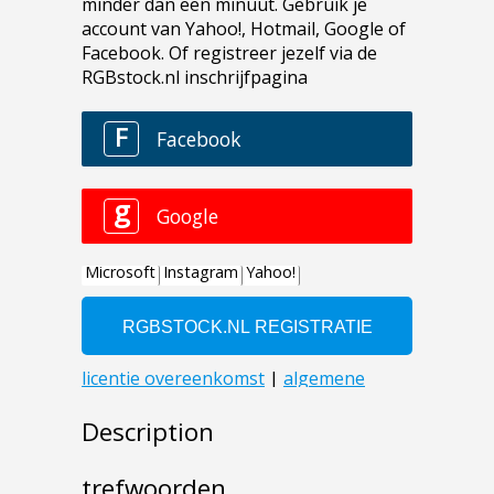
Description
trefwoorden