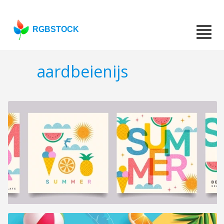
RGBSTOCK
aardbeienijs