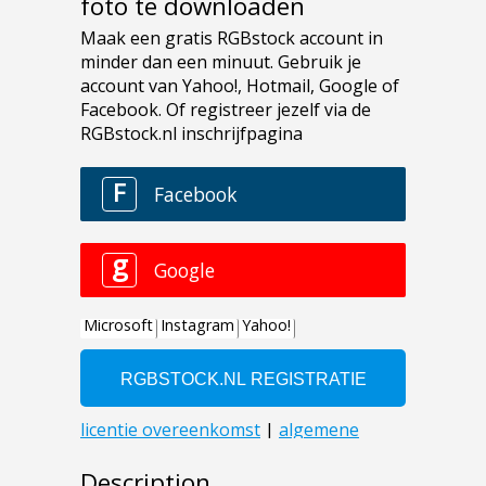
foto te downloaden
Description