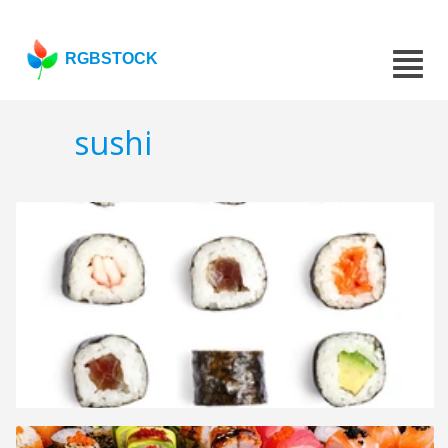
RGBSTOCK
sushi