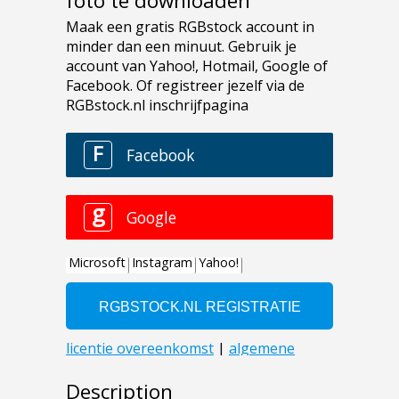
foto te downloaden
Description