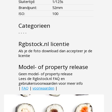
Sluitertijd:
1/125s
Brandpunt:
52mm
ISO:
100
Categorieen
- - - -
Rgbstock.nl licentie
Als je de foto download dan accepteer je de
licentie
Model- of property release
Geen model- of property release
Lees de Rgbstock.nl FAQ en
gebruikersvoorwaarden voor meer info
|
FAQ
|
voorwaarden
|