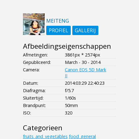
MEITENG
PROFIEL
GALLERIJ
Afbeeldingseigenschappen
Afmetingen:
3861px * 2574px
Gepubliceerd:
March - 30 - 2014
Camera:
Canon EOS 5D Mark
II
Datum:
2014:03:29 22:40:23
Diafragma:
f/5.7
Sluitertijd:
1/60s
Brandpunt:
50mm
ISO:
320
Categorieen
fruits_and_vegetables
food_general