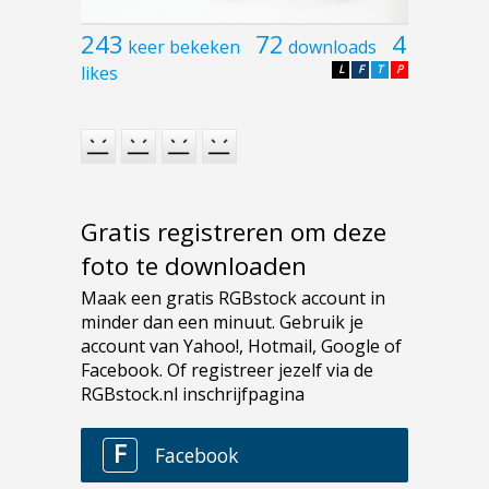
243
72
4
keer bekeken
downloads
likes
L
F
T
P
Gratis registreren om deze
foto te downloaden