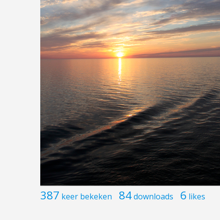
387
84
6
keer bekeken
downloads
likes