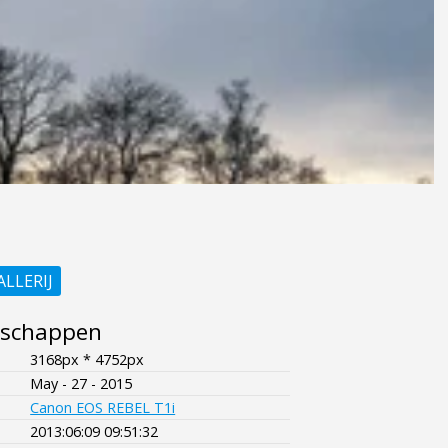
ALLERIJ
nschappen
3168px * 4752px
May - 27 - 2015
Canon EOS REBEL T1i
2013:06:09 09:51:32