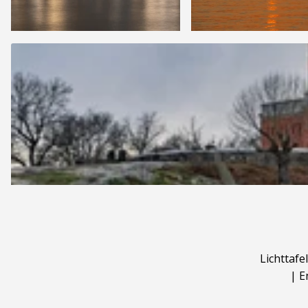
Lichttafel
|
E