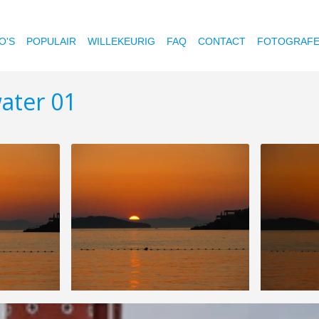
O'S
POPULAIR
WILLEKEURIG
FAQ
CONTACT
FOTOGRAF
ater 01