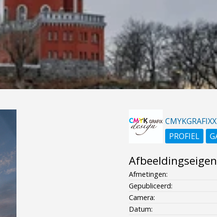
CMYKGRAFIXX
PROFIEL
G
Afbeeldingseige
Afmetingen:
Gepubliceerd:
Camera:
Datum: