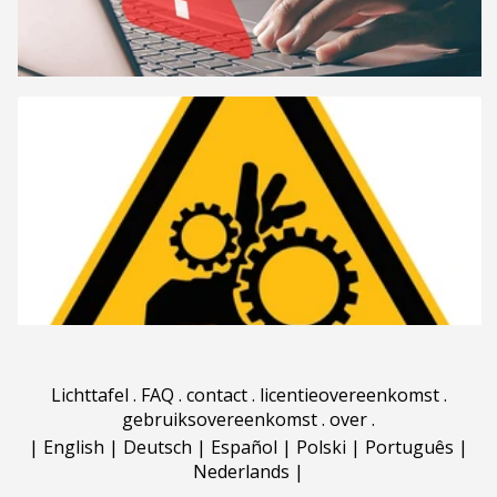
Lichttafel
.
FAQ
.
contact
.
licentieovereenkomst
.
gebruiksovereenkomst
.
over
.
|
English
|
Deutsch
|
Español
|
Polski
|
Português
|
Nederlands
|