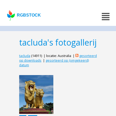
RGBSTOCK
tacluda's fotogallerij
tacluda
(14911) | locatie: Australia |
gesorteerd
op downloads
|
gesorteerd op (omgekeerd)
datum