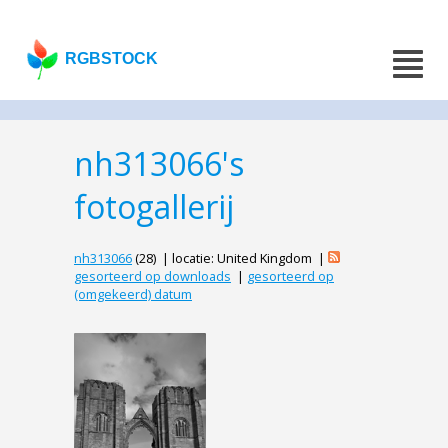
RGBSTOCK
nh313066's
fotogallerij
nh313066
(28) | locatie: United Kingdom |
gesorteerd op downloads
|
gesorteerd op
(omgekeerd) datum