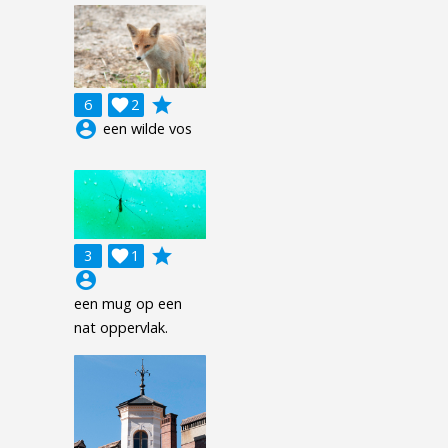
grade
6

2
account_circle
een wilde vos
grade
3

1
account_circle
een mug op een
nat oppervlak.