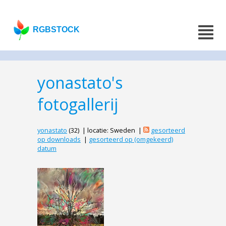
RGBSTOCK
yonastato's
fotogallerij
yonastato
(32) | locatie: Sweden |
gesorteerd
op downloads
|
gesorteerd op (omgekeerd)
datum