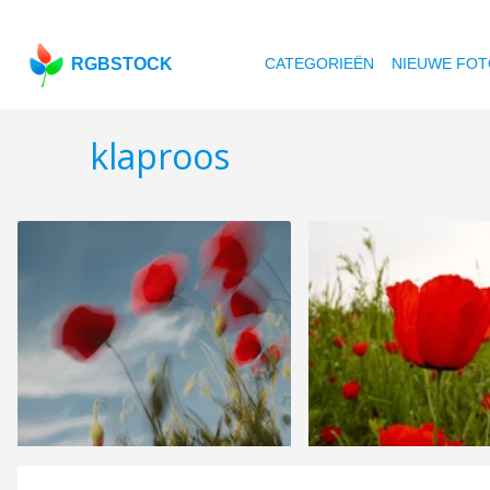
RGBSTOCK
CATEGORIEËN
NIEUWE FOT
klaproos