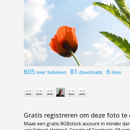
605
81
6
keer bekeken
downloads
likes
Gratis registreren om deze foto t