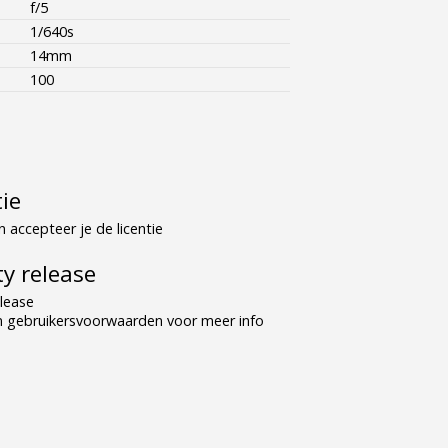
f/5
1/640s
14mm
100
tie
 accepteer je de licentie
y release
lease
n gebruikersvoorwaarden voor meer info