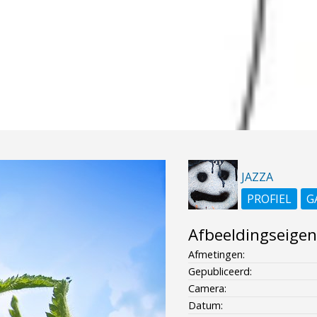
JAZZA
PROFIEL
G
Afbeeldingseige
Afmetingen:
Gepubliceerd:
Camera:
Datum: