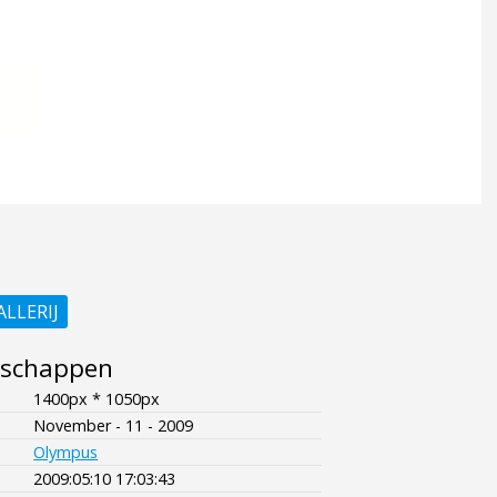
ALLERIJ
nschappen
1400px * 1050px
November - 11 - 2009
Olympus
2009:05:10 17:03:43