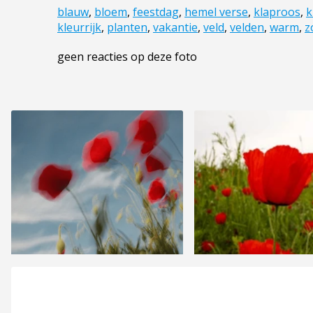
blauw
,
bloem
,
feestdag
,
hemel verse
,
klaproos
,
k
kleurrijk
,
planten
,
vakantie
,
veld
,
velden
,
warm
,
z
geen reacties op deze foto