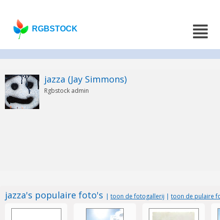
RGBSTOCK
jazza (Jay Simmons)
Rgbstock admin
jazza's populaire foto's
|
toon de fotogallerij
|
toon de pulaire f