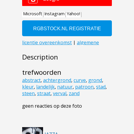
Description
trefwoorden
abstract
,
achtergrond
,
curve
,
grond
,
kleur
,
landelijk
,
natuur
,
patroon
,
stad
,
steen
,
straat
,
verval
,
zand
geen reacties op deze foto