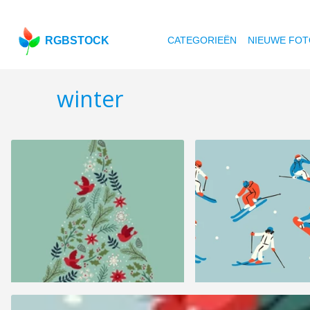
RGBSTOCK
CATEGORIEËN
NIEUWE FOT
winter