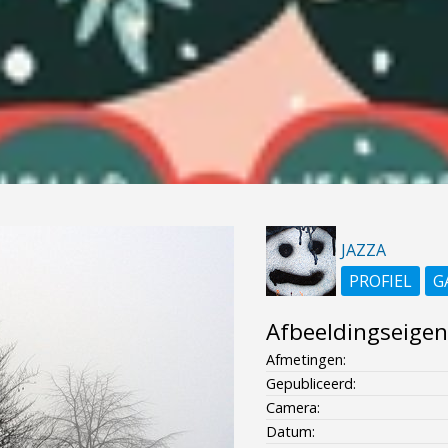
JAZZA
PROFIEL
G
Afbeeldingseige
Afmetingen:
Gepubliceerd:
Camera:
Datum: