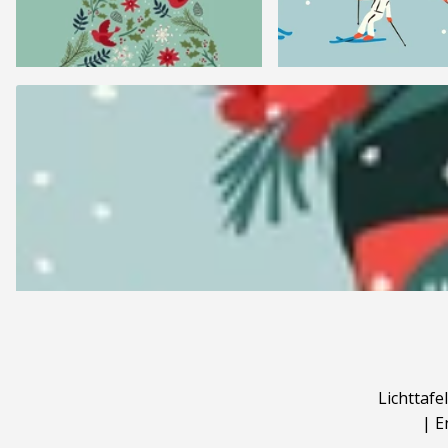
Lichttafel
|
E