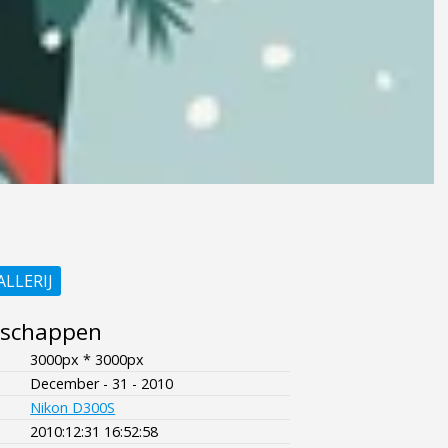
ALLERIJ
nschappen
3000px * 3000px
December - 31 - 2010
Nikon D300S
2010:12:31 16:52:58