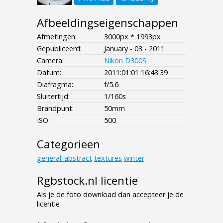
Afbeeldingseigenschappen
Afmetingen:
3000px * 1993px
Gepubliceerd:
January - 03 - 2011
Camera:
Nikon D300S
Datum:
2011:01:01 16:43:39
Diafragma:
f/5.6
Sluitertijd:
1/160s
Brandpunt:
50mm
ISO:
500
Categorieen
general_abstract
textures
winter
Rgbstock.nl licentie
Als je de foto download dan accepteer je de
licentie