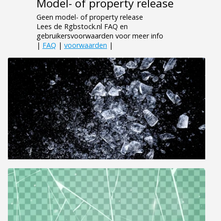
Model- of property release
Geen model- of property release
Lees de Rgbstock.nl FAQ en
gebruikersvoorwaarden voor meer info
|
FAQ
|
voorwaarden
|