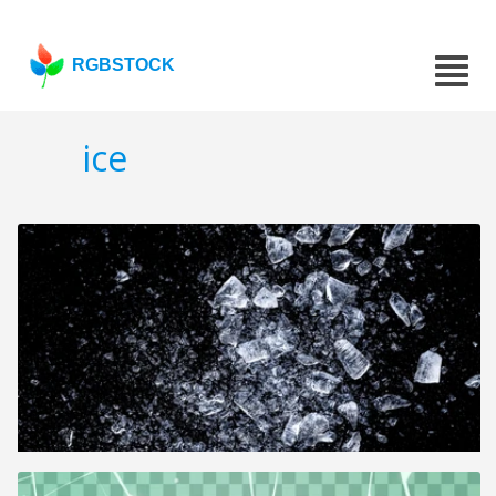
RGBSTOCK
ice