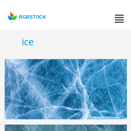
RGBSTOCK
ice