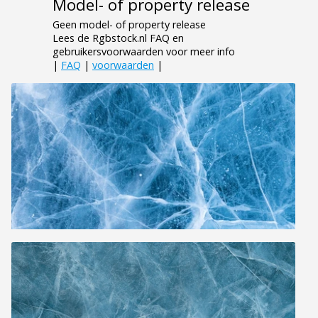
Model- of property release
Geen model- of property release
Lees de Rgbstock.nl FAQ en
gebruikersvoorwaarden voor meer info
|
FAQ
|
voorwaarden
|