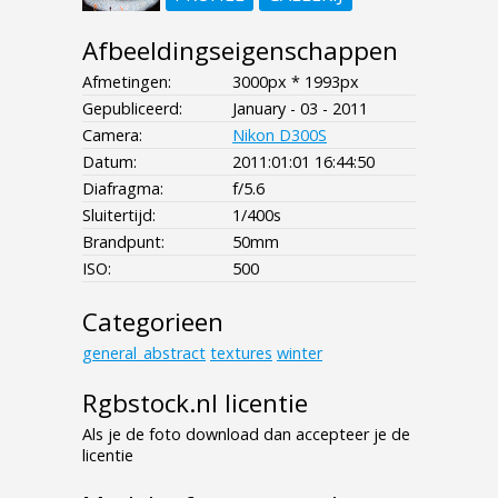
Afbeeldingseigenschappen
Afmetingen:
3000px * 1993px
Gepubliceerd:
January - 03 - 2011
Camera:
Nikon D300S
Datum:
2011:01:01 16:44:50
Diafragma:
f/5.6
Sluitertijd:
1/400s
Brandpunt:
50mm
ISO:
500
Categorieen
general_abstract
textures
winter
Rgbstock.nl licentie
Als je de foto download dan accepteer je de
licentie