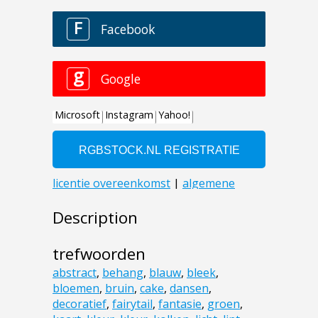
Description
trefwoorden
abstract
,
behang
,
blauw
,
bleek
,
bloemen
,
bruin
,
cake
,
dansen
,
decoratief
,
fairytail
,
fantasie
,
groen
,