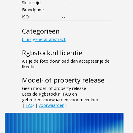
Sluitertijd:
--
Brandpunt:
ISO:
--
Categorieen
blurs
general_abstract
Rgbstock.nl licentie
Als je de foto download dan accepteer je de
licentie
Model- of property release
Geen model- of property release
Lees de Rgbstock.nl FAQ en
gebruikersvoorwaarden voor meer info
|
FAQ
|
voorwaarden
|