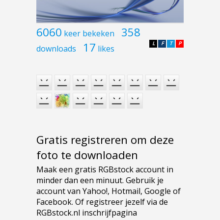
6060
358
keer bekeken
17
L
F
T
P
downloads
likes
Gratis registreren om deze
foto te downloaden