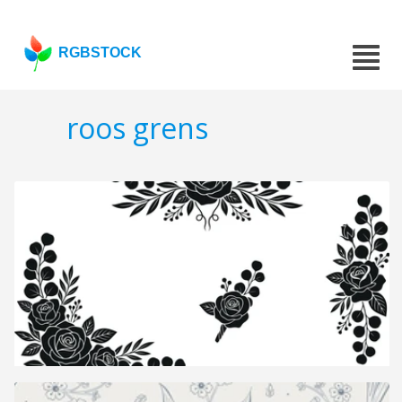
RGBSTOCK
roos grens