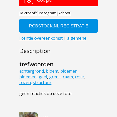
Description
trefwoorden
achtergrond
,
bloem
,
bloemen
,
bloemen
,
geel
,
grens
,
raam
,
rose
,
rozen
,
structuur
geen reacties op deze foto