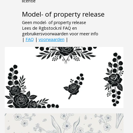
licentie
Model- of property release
Geen model- of property release
Lees de Rgbstock.nl FAQ en
gebruikersvoorwaarden voor meer info
|
FAQ
|
voorwaarden
|