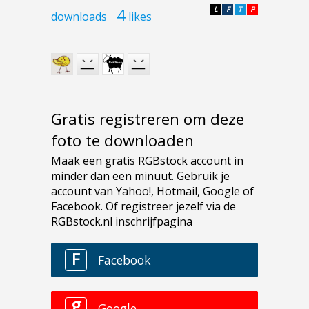
4
L
F
T
P
downloads
likes
Gratis registreren om deze
foto te downloaden