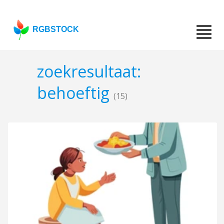
RGBSTOCK
zoekresultaat:
behoeftig
(15)