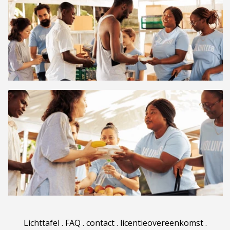
Lichttafel
.
FAQ
.
contact
.
licentieovereenkomst
.