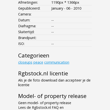
Afmetingen:
1190px * 1366px
Gepubliceerd:
January - 06 - 2010
Camera:
Datum:
--
Diafragma:
--
Sluitertijd:
--
Brandpunt:
ISO:
--
Categorieen
closeups
peace
communication
Rgbstock.nl licentie
Als je de foto download dan accepteer je de
licentie
Model- of property release
Geen model- of property release
Lees de Rgbstock.nl FAQ en