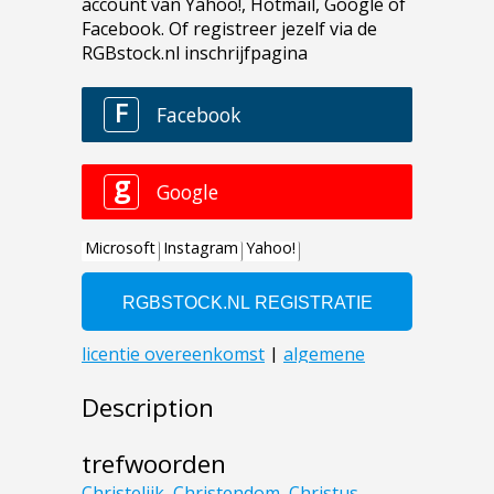
Description
trefwoorden
Christelijk
,
Christendom
,
Christus
,