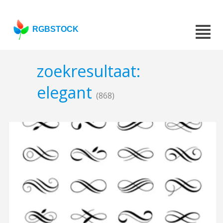
RGBSTOCK
zoekresultaat:
elegant
(868)