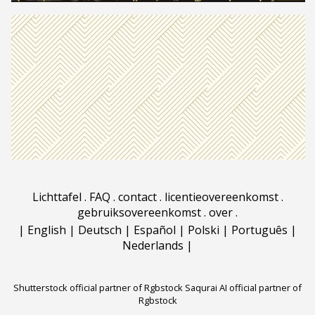
Lichttafel
.
FAQ
.
contact
.
licentieovereenkomst
.
gebruiksovereenkomst
.
over
.
|
English
|
Deutsch
|
Español
|
Polski
|
Português
|
Nederlands
|
Shutterstock official partner of Rgbstock
Saqurai AI official partner of
Rgbstock