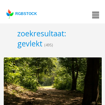
RGBSTOCK
zoekresultaat:
gevlekt
(495)