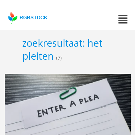
RGBSTOCK
zoekresultaat: het
pleiten
(7)