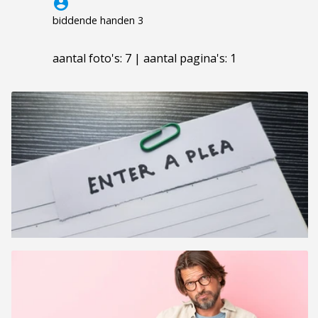
account_circle
biddende handen 3
aantal foto's: 7 | aantal pagina's: 1