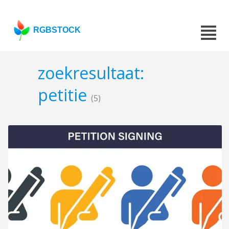
RGBSTOCK
zoekresultaat:
petitie
(5)