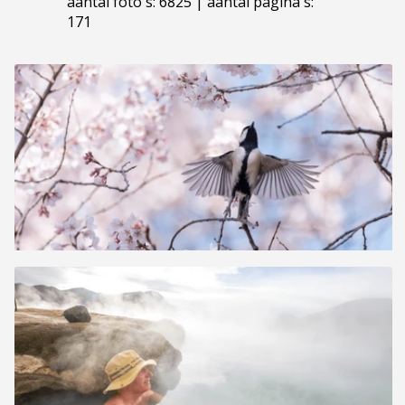
aantal foto's: 6825 | aantal pagina's:
171