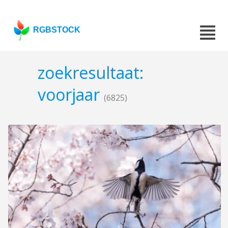
RGBSTOCK
zoekresultaat:
voorjaar
(6825)