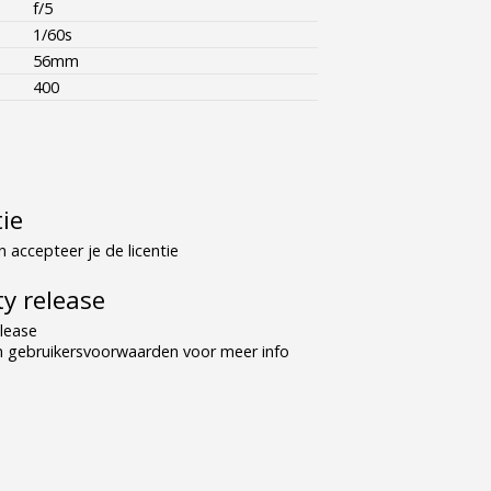
f/5
1/60s
56mm
400
tie
 accepteer je de licentie
y release
lease
n gebruikersvoorwaarden voor meer info