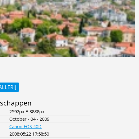
ALLERIJ
nschappen
2592px * 3888px
October - 04 - 2009
Canon EOS 40D
2008:05:22 17:58:50