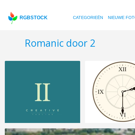
RGBSTOCK
CATEGORIEËN
NIEUWE FOT
Romanic door 2