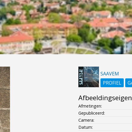
SAAVEM
PROFIEL
G
Afbeeldingseige
Afmetingen:
Gepubliceerd:
Camera:
Datum: