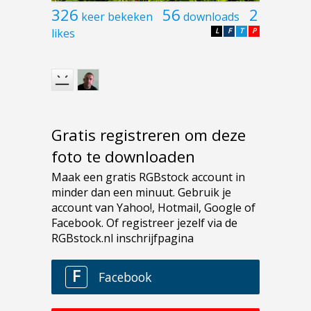
326
56
2
keer bekeken
downloads
likes
L
F
T
P
Gratis registreren om deze
foto te downloaden