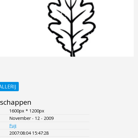
ALLERIJ
nschappen
1600px * 1200px
November - 12 - 2009
Fuji
2007:08:04 15:47:28