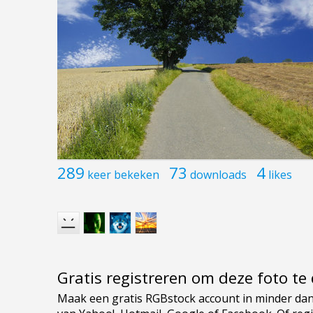
289
73
4
keer bekeken
downloads
likes
Gratis registreren om deze foto t