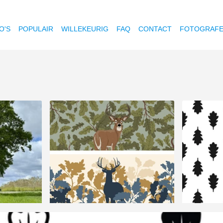
O'S
POPULAIR
WILLEKEURIG
FAQ
CONTACT
FOTOGRAF