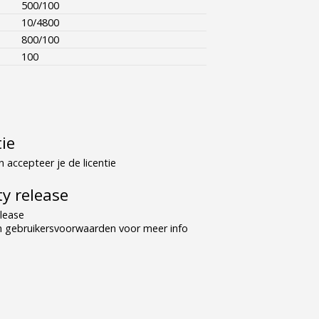
500/100
10/4800
800/100
100
tie
 accepteer je de licentie
y release
lease
n gebruikersvoorwaarden voor meer info