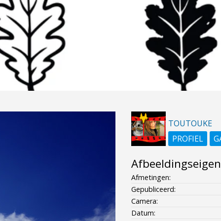
TOUTOUKE
PROFIEL
G
Afbeeldingseige
Afmetingen:
Gepubliceerd:
Camera:
Datum: